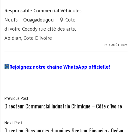
Responsable Commercial Véhicules
Neufs – Ouagadougou
Cote
d'ivoire Cocody rue cité des arts,
Abidjan, Cote D'Ivoire
1 AOÛT 2026
Rejoignez notre chaîne WhatsApp officielle!
Previous Post
Directeur Commercial Industrie Chimique – Côte d’Ivoire
Next Post
Directeur Ressources Humaines Secteur Financier- Océan