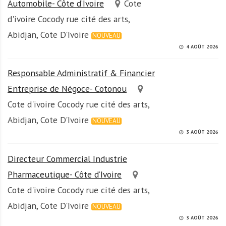
Automobile- Côte d’Ivoire
Cote
d'ivoire Cocody rue cité des arts,
Abidjan, Cote D'Ivoire
NOUVEAU
4 AOÛT 2026
Responsable Administratif & Financier
Entreprise de Négoce- Cotonou
Cote d'ivoire Cocody rue cité des arts,
Abidjan, Cote D'Ivoire
NOUVEAU
3 AOÛT 2026
Directeur Commercial Industrie
Pharmaceutique- Côte d’Ivoire
Cote d'ivoire Cocody rue cité des arts,
Abidjan, Cote D'Ivoire
NOUVEAU
3 AOÛT 2026