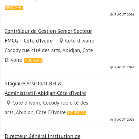
NOUVEAU
5 AOÛT 2026
Contrôleur de Gestion Senior Secteur
FMCG – Côte d’Ivoire
Cote d'ivoire
Cocody rue cité des arts, Abidjan, Cote
D'Ivoire
NOUVEAU
5 AOÛT 2026
Stagiaire Assistant RH &
Administratif-Abidjan-Côte d’Ivoire
Cote d'ivoire Cocody rue cité des
arts, Abidjan, Cote D'Ivoire
NOUVEAU
5 AOÛT 2026
Directeur Général Institution de