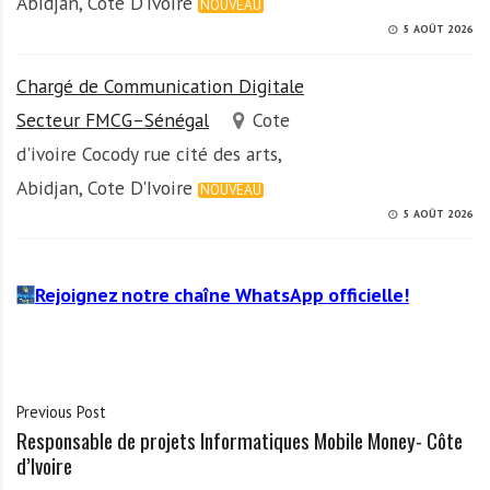
Abidjan, Cote D'Ivoire
NOUVEAU
5 AOÛT 2026
Chargé de Communication Digitale
Secteur FMCG–Sénégal
Cote
d'ivoire Cocody rue cité des arts,
Abidjan, Cote D'Ivoire
NOUVEAU
5 AOÛT 2026
Rejoignez notre chaîne WhatsApp officielle!
Previous Post
Responsable de projets Informatiques Mobile Money- Côte
d’Ivoire