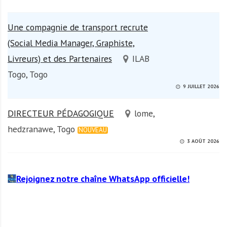
Une compagnie de transport recrute
(Social Media Manager, Graphiste,
Livreurs) et des Partenaires
ILAB
Togo, Togo
9 JUILLET 2026
DIRECTEUR PÉDAGOGIQUE
lome,
hedzranawe, Togo
NOUVEAU
3 AOÛT 2026
Rejoignez notre chaîne WhatsApp officielle!