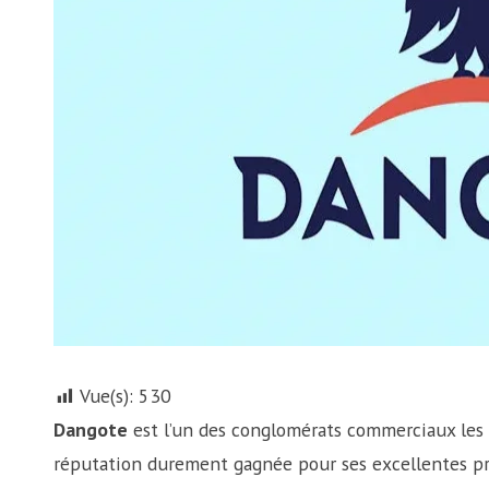
Vue(s):
530
Dangote
est l’un des conglomérats commerciaux les p
réputation durement gagnée pour ses excellentes pra