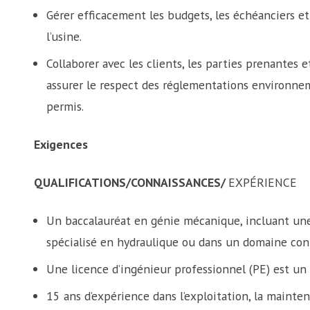
Gérer efficacement les budgets, les échéanciers et
l’usine.
Collaborer avec les clients, les parties prenantes
assurer le respect des réglementations environne
permis.
Exigences
QUALIFICATIONS/CONNAISSANCES/
EXPÉRIENCE
Un baccalauréat en génie mécanique, incluant un
spécialisé en hydraulique ou dans un domaine conn
Une licence d’ingénieur professionnel (PE) est un
15 ans d’expérience dans l’exploitation, la mainte