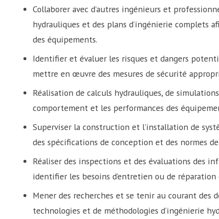
Collaborer avec d’autres ingénieurs et profession
hydrauliques et des plans d’ingénierie complets afin
des équipements.
Identifier et évaluer les risques et dangers potent
mettre en œuvre des mesures de sécurité appropri
Réalisation de calculs hydrauliques, de simulation
comportement et les performances des équipemen
Superviser la construction et l’installation de sys
des spécifications de conception et des normes de 
Réaliser des inspections et des évaluations des inf
identifier les besoins d’entretien ou de réparatio
Mener des recherches et se tenir au courant des d
technologies et de méthodologies d’ingénierie hyd