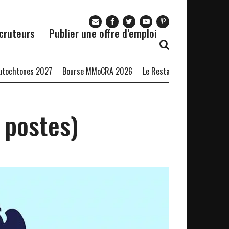
cruteurs
Publier une offre d’emploi
ones 2027
Bourse MMoCRA 2026
Le Restaurant Zaza recrute
For
 postes)