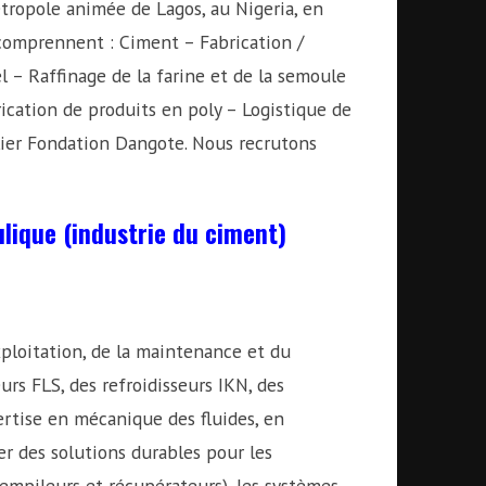
tropole animée de Lagos, au Nigeria, en
 comprennent : Ciment – Fabrication /
l – Raffinage de la farine et de la semoule
ication de produits en poly – Logistique de
lier Fondation Dangote. Nous recrutons
ulique (industrie du ciment)
xploitation, de la maintenance et du
rs FLS, des refroidisseurs IKN, des
ertise en mécanique des fluides, en
r des solutions durables pour les
mpileurs et récupérateurs), les systèmes