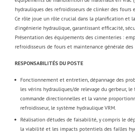
hydrauliques des refroidisseurs de clinker des fours 
Ce rôle joue un rôle crucial dans la planification et 
d’ingénierie hydraulique, garantissant efficacité, sé
Présentation des équipements des cimenteries : empil
refroidisseurs de fours et maintenance générale des 
RESPONSABILITÉS DU POSTE
Fonctionnement et entretien, dépannage des prob
les vérins hydrauliques/de relevage du gerbeur, le 
commande directionnelles et la vanne proportionn
refroidisseur, le système hydraulique VRM.
Réalisation d’études de faisabilité, y compris le d
la viabilité et les impacts potentiels des failles hy