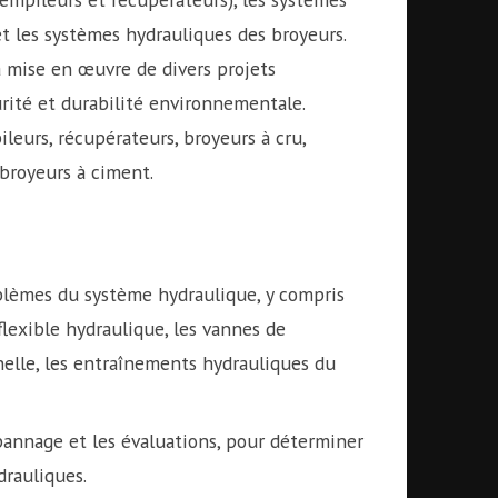
et les systèmes hydrauliques des broyeurs.
la mise en œuvre de divers projets
curité et durabilité environnementale.
eurs, récupérateurs, broyeurs à cru,
broyeurs à ciment.
lèmes du système hydraulique, y compris
flexible hydraulique, les vannes de
elle, les entraînements hydrauliques du
épannage et les évaluations, pour déterminer
drauliques.