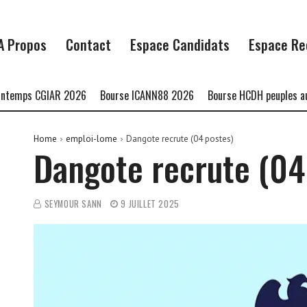
A Propos
Contact
Espace Candidats
Espace Re
ps CGIAR 2026
Bourse ICANN88 2026
Bourse HCDH peuples autocht
Home
emploi-lome
Dangote recrute (04 postes)
Dangote recrute (04
SEYMOUR SANN
9 JUILLET 2025