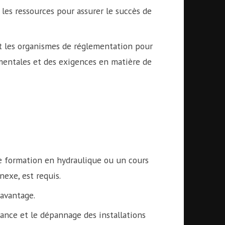
 les ressources pour assurer le succès de
 et les organismes de réglementation pour
mentales et des exigences en matière de
e formation en hydraulique ou un cours
exe, est requis.
 avantage.
nance et le dépannage des installations