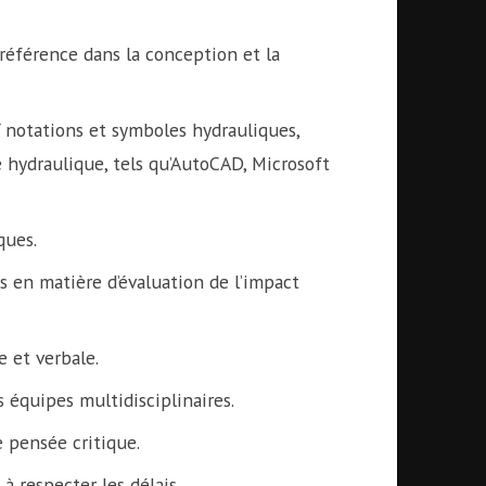
référence dans la conception et la
/ notations et symboles hydrauliques,
ie hydraulique, tels qu’AutoCAD, Microsoft
ques.
 en matière d’évaluation de l’impact
 et verbale.
 équipes multidisciplinaires.
 pensée critique.
à respecter les délais.