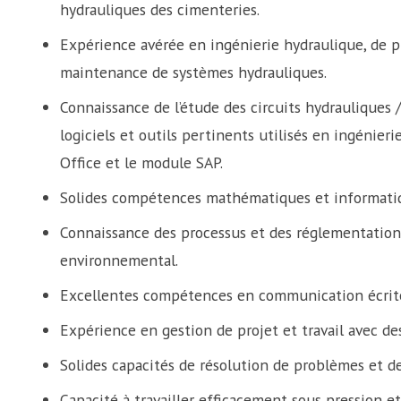
hydrauliques des cimenteries.
Expérience avérée en ingénierie hydraulique, de p
maintenance de systèmes hydrauliques.
Connaissance de l’étude des circuits hydrauliques 
logiciels et outils pertinents utilisés en ingénier
Office et le module SAP.
Solides compétences mathématiques et informati
Connaissance des processus et des réglementations
environnemental.
Excellentes compétences en communication écrite
Expérience en gestion de projet et travail avec des
Solides capacités de résolution de problèmes et de
Capacité à travailler efficacement sous pression et 