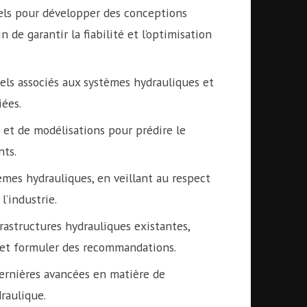
nels pour développer des conceptions
 de garantir la fiabilité et l’optimisation
iels associés aux systèmes hydrauliques et
ées.
s et de modélisations pour prédire le
ts.
tèmes hydrauliques, en veillant au respect
l’industrie.
rastructures hydrauliques existantes,
n et formuler des recommandations.
ernières avancées en matière de
raulique.