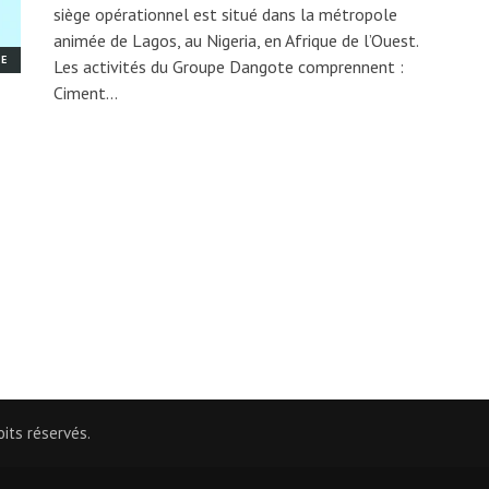
siège opérationnel est situé dans la métropole
animée de Lagos, au Nigeria, en Afrique de l’Ouest.
ME
Les activités du Groupe Dangote comprennent :
Ciment…
its réservés.