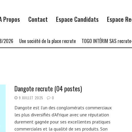
A Propos
Contact
Espace Candidats
Espace Re
8/2026
Une société de la place recrute
TOGO INTÉRIM SAS recrute-
Dangote recrute (04 postes)
9 JUILLET 2025
0
Dangote est l’un des conglomérats commerciaux
les plus diversifiés d’Afrique avec une réputation
durement gagnée pour ses excellentes pratiques
commerciales et la qualité de ses produits. Son