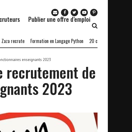
cruteurs
Publier une offre d’emploi
recrute
Formation en Langage Python
20 commerciaux
Bourse Ch
onctionnaires enseignants 2023
e recrutement de
ignants 2023