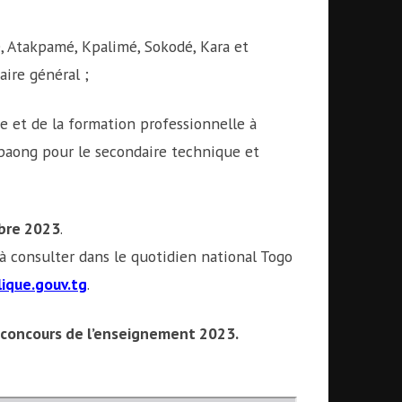
é, Atakpamé, Kpalimé, Sokodé, Kara et
aire général ;
e et de la formation professionnelle à
paong pour le secondaire technique et
bre 2023
.
à consulter dans le quotidien national Togo
ique.gouv.tg
.
 concours de l’enseignement 2023.