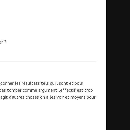
er ?
donner les résultats tels qu’il sont et pour
 pas tomber comme argument l’effectif est trop
’agit d’autres choses on a les voir et moyens pour