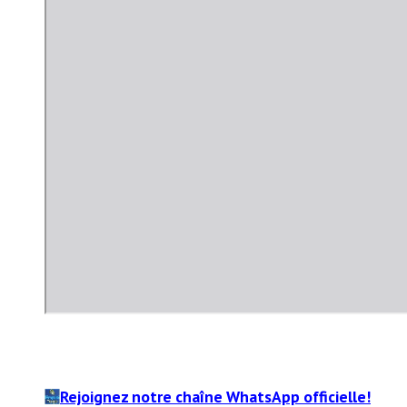
D
F
Rejoignez notre chaîne WhatsApp officielle!