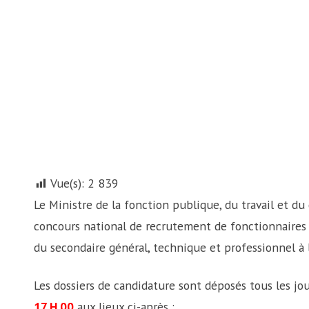
Vue(s):
2 839
Le Ministre de la fonction publique, du travail et du
concours national de recrutement de fonctionnaires 
du secondaire général, technique et professionnel à l
Les dossiers de candidature sont déposés tous les jo
17 H 00
aux lieux ci-après :