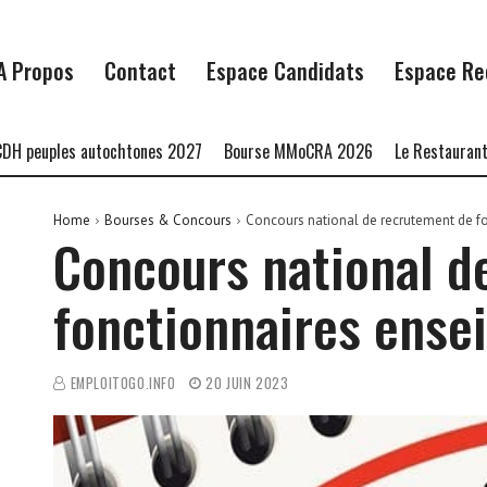
A Propos
Contact
Espace Candidats
Espace Re
ples autochtones 2027
Bourse MMoCRA 2026
Le Restaurant Zaza 
Home
Bourses & Concours
Concours national de recrutement de f
Concours national d
fonctionnaires ense
EMPLOITOGO.INFO
20 JUIN 2023