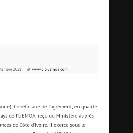
ptembre 2021
www.bic-uemoa.com
voire), bénéficiaire de l’agrément, en qualité
 pays de l’UEMOA, reçu du Ministère auprès
ces de Côte d’Ivoire. Il exerce sous le