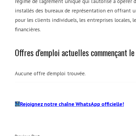
régime de l’agrément unique qui l’autorise à opérer 
installés des bureaux de représentation en offrant 
pour les clients individuels, les entreprises locales, 
financières.
Offres d'emploi actuelles commençant 
Aucune offre d’emploi trouvée.
Rejoignez notre chaîne WhatsApp officielle!