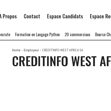
A Propos
Contact
Espace Candidats
Espace Re
crute
Formation en Langage Python
20 commerciaux
Bourse Chev
Home
Employeur
CREDITINFO WEST AFRICA SA
CREDITINFO WEST AF