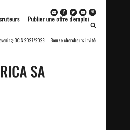
cruteurs
Publier une offre d’emploi
ening-OCIS 2027/2028
Bourse chercheurs invités AERC Banque mondi
RICA SA