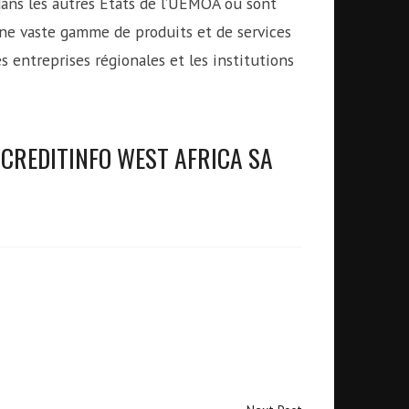
dans les autres Etats de l’UEMOA où sont
une vaste gamme de produits et de services
les entreprises régionales et les institutions
le CREDITINFO WEST AFRICA SA