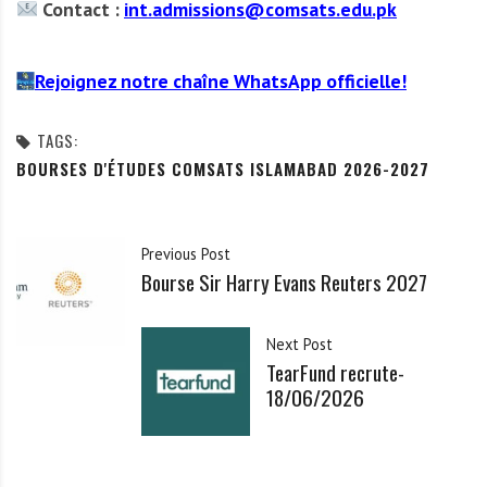
Contact :
int.admissions@comsats.edu.pk
Rejoignez notre chaîne WhatsApp officielle!
TAGS:
BOURSES D'ÉTUDES COMSATS ISLAMABAD 2026-2027
Previous Post
Bourse Sir Harry Evans Reuters 2027
Next Post
TearFund recrute-
18/06/2026