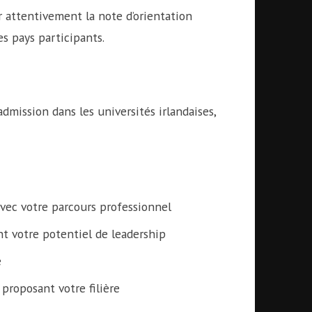
 attentivement la note d’orientation
les pays participants.
dmission dans les universités irlandaises,
vec votre parcours professionnel
t votre potentiel de leadership
e
 proposant votre filière