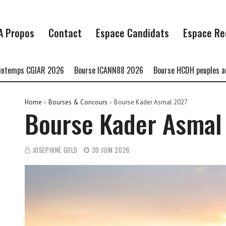
A Propos
Contact
Espace Candidats
Espace Re
s CGIAR 2026
Bourse ICANN88 2026
Bourse HCDH peuples autochto
Home
Bourses & Concours
Bourse Kader Asmal 2027
Bourse Kader Asmal
JOSEPHINE GOLD
30 JUIN 2026