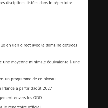
es disciplines listées dans le répertoire
le en lien direct avec le domaine d’études
vec une moyenne minimale équivalente à une
 dans un programme de ce niveau
 Irlande à partir d’août 2027
agement envers les ODD
 le répertoire officiel