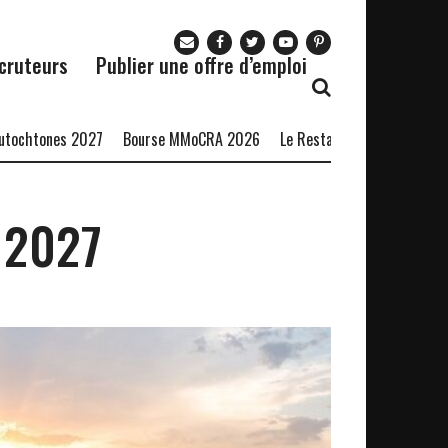
cruteurs
Publier une offre d’emploi
nes 2027
Bourse MMoCRA 2026
Le Restaurant Zaza recrute
Form
 2027