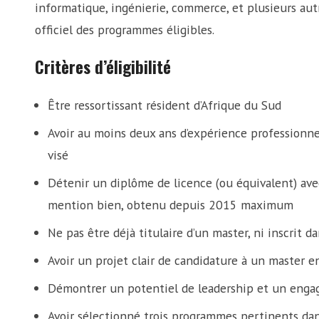
informatique, ingénierie, commerce, et plusieurs autr
officiel des programmes éligibles.
Critères d’éligibilité
Être ressortissant résident d’Afrique du Sud
Avoir au moins deux ans d’expérience professionnel
visé
Détenir un diplôme de licence (ou équivalent) a
mention bien, obtenu depuis 2015 maximum
Ne pas être déjà titulaire d’un master, ni inscrit
Avoir un projet clair de candidature à un master en
Démontrer un potentiel de leadership et un eng
Avoir sélectionné trois programmes pertinents dans