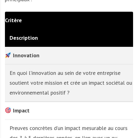
Critère
Description
Innovation
En quoi l’innovation au sein de votre entreprise
soutient votre mission et crée un impact sociétal ou
environnemental positif ?
Impact
Preuves concrètes d’un impact mesurable au cours
des 3 à 5 dernières années, en lien avec un ou