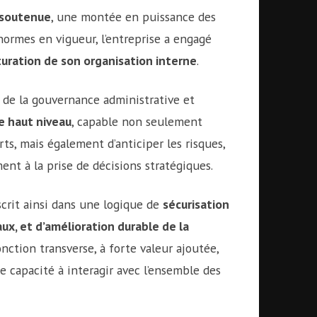
 soutenue
, une montée en puissance des
ormes en vigueur, l’entreprise a engagé
turation de son organisation interne
.
 de la gouvernance administrative et
e haut niveau
, capable non seulement
ts, mais également d’anticiper les risques,
nt à la prise de décisions stratégiques.
scrit ainsi dans une logique de
sécurisation
caux, et d’amélioration durable de la
fonction transverse, à forte valeur ajoutée,
e capacité à interagir avec l’ensemble des