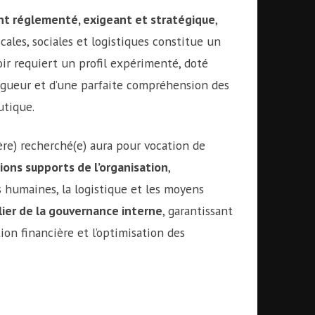
t réglementé, exigeant et stratégique
,
cales, sociales et logistiques constitue un
oir requiert un profil expérimenté, doté
 rigueur et d’une parfaite compréhension des
utique.
(ère) recherché(e) aura pour vocation de
tions supports de l’organisation
,
s humaines, la logistique et les moyens
lier de la gouvernance interne
, garantissant
tion financière et l’optimisation des