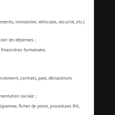
ents, immobilier, véhicules, sécurité, etc.)
iser les dépenses ;
financières formalisées.
rutement, contrats, paie, déclarations
ementation sociale ;
nigramme, fiches de poste, procédures RH,