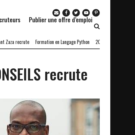
cruteurs
Publier une offre d’emploi
 recrute
Formation en Langage Python
20 commerciaux
Bourse 
NSEILS recrute