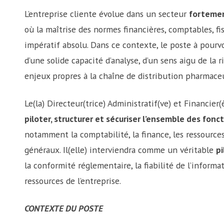
L’entreprise cliente évolue dans un secteur
fortemen
où la maîtrise des normes financières, comptables, fis
impératif absolu. Dans ce contexte, le poste à pourv
d’une solide capacité d’analyse, d’un sens aigu de la
enjeux propres à la chaîne de distribution pharmace
Le(la) Directeur(trice) Administratif(ve) et Financier
piloter, structurer et sécuriser l’ensemble des fonc
notamment la comptabilité, la finance, les ressource
généraux. Il(elle) interviendra comme un véritable
pi
la conformité réglementaire, la fiabilité de l’informa
ressources de l’entreprise.
CONTEXTE DU POSTE