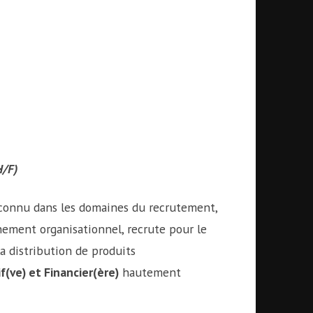
H/F)
reconnu dans les domaines du recrutement,
ement organisationnel, recrute pour le
a distribution de produits
f(ve) et Financier(ère)
hautement