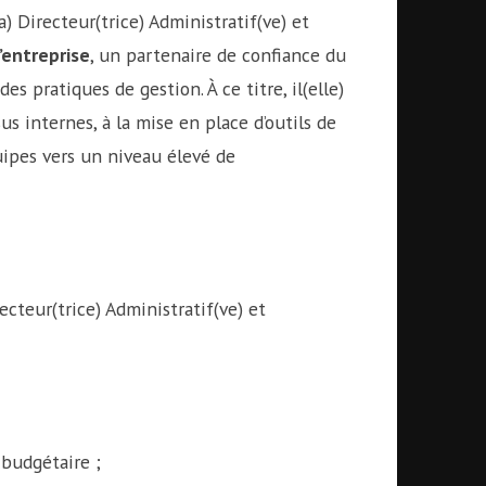
(la) Directeur(trice) Administratif(ve) et
l’entreprise
, un partenaire de confiance du
 pratiques de gestion. À ce titre, il(elle)
s internes, à la mise en place d’outils de
ipes vers un niveau élevé de
ecteur(trice) Administratif(ve) et
 budgétaire ;