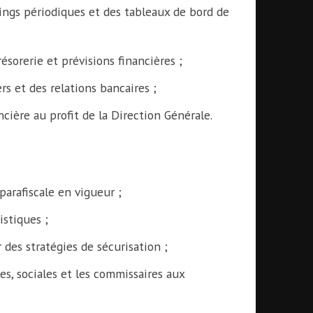
rtings périodiques et des tableaux de bord de
résorerie et prévisions financières ;
ers et des relations bancaires ;
ncière au profit de la Direction Générale.
 parafiscale en vigueur ;
istiques ;
 des stratégies de sécurisation ;
les, sociales et les commissaires aux