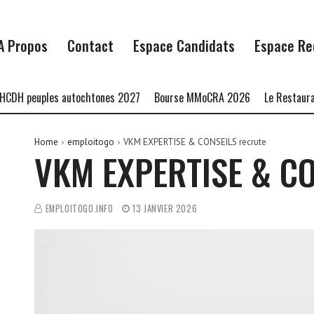
A Propos
Contact
Espace Candidats
Espace Re
euples autochtones 2027
Bourse MMoCRA 2026
Le Restaurant Zaza
Home
emploitogo
VKM EXPERTISE & CONSEILS recrute
VKM EXPERTISE & CO
EMPLOITOGO.INFO
13 JANVIER 2026