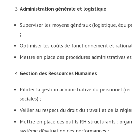
Administration générale et logistique
Superviser les moyens généraux (logistique, équipem
;
Optimiser les coûts de fonctionnement et rational
Mettre en place des procédures administratives et 
Gestion des Ressources Humaines
Piloter la gestion administrative du personnel (rec
sociales) ;
Veiller au respect du droit du travail et de la régl
Mettre en place des outils RH structurants : orga
système d’évaluation des performances ;