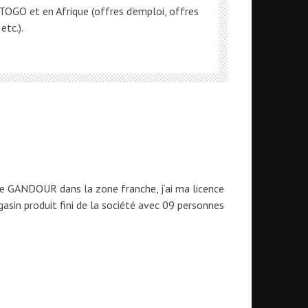
OGO et en Afrique (offres d'emploi, offres
etc.).
ue GANDOUR dans la zone franche, j’ai ma licence
asin produit fini de la société avec 09 personnes