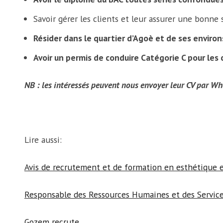
Savoir gérer les clients et leur assurer une bonne s
Résider dans le quartier d’Agoè et de ses environ
Avoir un permis de conduire Catégorie C pour les 
NB : les intéressés peuvent nous envoyer leur CV par W
Lire aussi:
Avis de recrutement et de formation en esthétique 
Responsable des Ressources Humaines et des Servic
Gozem recrute