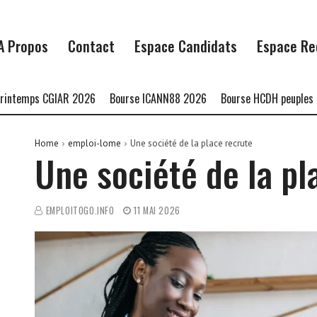
A Propos
Contact
Espace Candidats
Espace Re
emps CGIAR 2026
Bourse ICANN88 2026
Bourse HCDH peuples autoc
Home
emploi-lome
Une société de la place recrute
Une société de la pl
EMPLOITOGO.INFO
11 MAI 2026