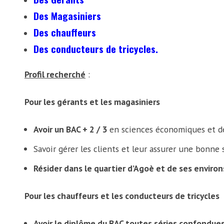
Des Magasiniers
Des chauffeurs
Des conducteurs de tricycles.
Profil recherché
:
Pour les gérants et les magasiniers
Avoir un BAC + 2 / 3
en sciences économiques et de
Savoir gérer les clients et leur assurer une bonne s
Résider dans le quartier d’Agoè et de ses environ
Pour les chauffeurs et les conducteurs de tricycles
Avoir le diplôme du BAC toutes séries confondue