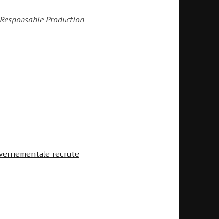
Responsable Production
uvernementale recrute