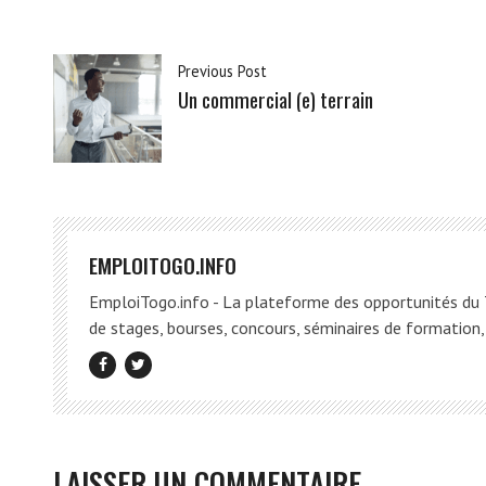
Previous Post
Un commercial (e) terrain
EMPLOITOGO.INFO
EmploiTogo.info - La plateforme des opportunités du T
de stages, bourses, concours, séminaires de formation, 
LAISSER UN COMMENTAIRE