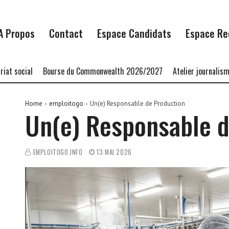
A Propos
Contact
Espace Candidats
Espace Re
cial
Bourse du Commonwealth 2026/2027
Atelier journalisme min
Home
emploitogo
Un(e) Responsable de Production
Un(e) Responsable d
EMPLOITOGO.INFO
13 MAI 2026