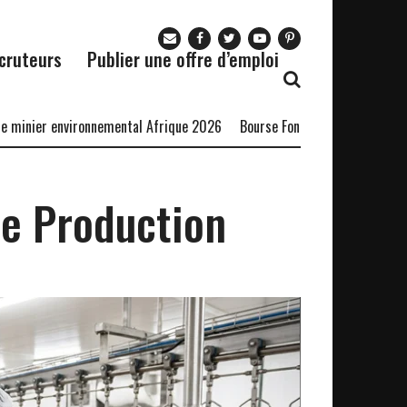
cruteurs
Publier une offre d’emploi
ier environnemental Afrique 2026
Bourse Fondation Sasol 2027
Bour
e Production