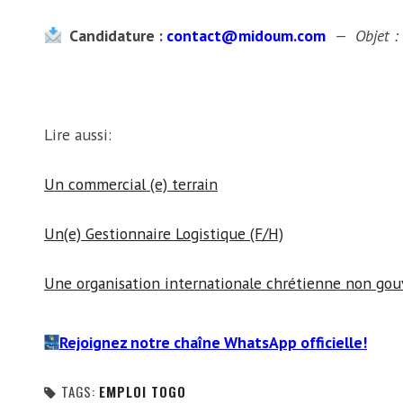
Candidature :
contact@midoum.com
— Objet : 
Lire aussi:
Un commercial (e) terrain
Un(e) Gestionnaire Logistique (F/H)
Une organisation internationale chrétienne non go
Rejoignez notre chaîne WhatsApp officielle!
TAGS:
EMPLOI TOGO