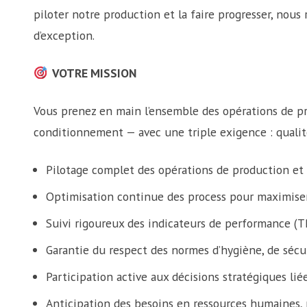
piloter notre production et la faire progresser, nou
d’exception.
VOTRE MISSION
Vous prenez en main l’ensemble des opérations de pr
conditionnement — avec une triple exigence : qualité
Pilotage complet des opérations de production e
Optimisation continue des process pour maximiser 
Suivi rigoureux des indicateurs de performance (T
Garantie du respect des normes d’hygiène, de sécur
Participation active aux décisions stratégiques lié
Anticipation des besoins en ressources humaines, 