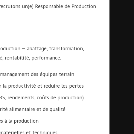
s recrutons un(e) Responsable de Production
oduction — abattage, transformation,
, rentabilité, performance.
t management des équipes terrain
la productivité et réduire les pertes
RS, rendements, coûts de production)
ité alimentaire et de qualité
es à la production
matérielles et techniques