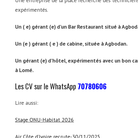
Une entreprise de la place recherche des techniciens
expérimentés.
Un ( e) gérant (e) d’un Bar Restaurant situé à Agbod
Un (e ) gérant ( e ) de cabine, située à Agbodan.
Un gérant (e) d’hôtel, expérimentés avec un bon car
à Lomé.
Les CV sur le WhatsApp
70780606
Lire aussi:
Stage ONU-Habitat 2026
Air Côte d’Ivoire recrute-30/11/2025