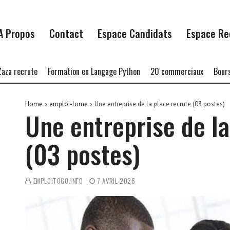
A Propos
Contact
Espace Candidats
Espace Re
recrute
Formation en Langage Python
20 commerciaux
Bourse C
Home
emploi-lome
Une entreprise de la place recrute (03 postes)
Une entreprise de la
(03 postes)
EMPLOITOGO.INFO
7 AVRIL 2026