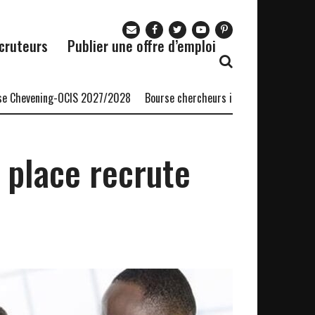
cruteurs
Publier une offre d’emploi
hevening-OCIS 2027/2028
Bourse chercheurs invités AERC Banque mo
 place recrute