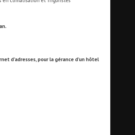
 en climatisation et frigoristes
an.
net d’adresses, pour la gérance d’un hôtel