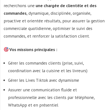
A
recherchons une
une chargée de clientèle et des
f
r
commandes
, dynamique, disciplinée, organisée,
i
proactive et orientée résultats, pour assurer la gestion
q
commerciale quotidienne, optimiser le suivi des
u
commandes, et renforcer la satisfaction client.
e
Vos missions principales :
Gérer les commandes clients (prise, suivi,
coordination avec la cuisine et les livreurs)
Gérer les Lives Tiktok avec dynamisme
Assurer une communication fluide et
professionnelle avec les clients par téléphone,
WhatsApp et en présentiel