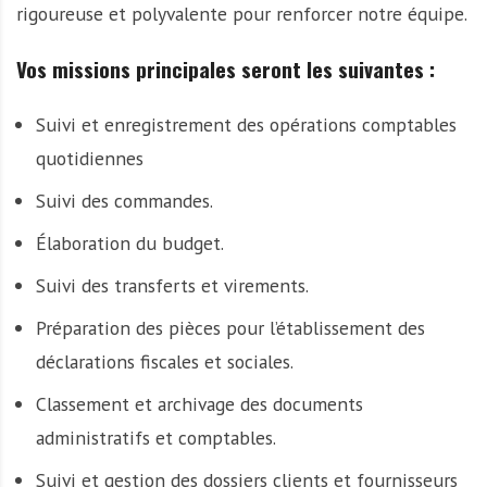
A
rigoureuse et polyvalente pour renforcer notre équipe.
f
r
Vos missions principales seront les suivantes :
i
q
Suivi et enregistrement des opérations comptables
u
quotidiennes
e
Suivi des commandes.
Élaboration du budget.
Suivi des transferts et virements.
Préparation des pièces pour l’établissement des
déclarations fiscales et sociales.
Classement et archivage des documents
administratifs et comptables.
Suivi et gestion des dossiers clients et fournisseurs