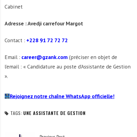
Cabinet
Adresse : Avedji carrefour Margot
Contact :
+228 91 72 72 72
Email :
career@gzank.com
(préciser en objet de
l’email : « Candidature au poste d’Assistante de Gestion
».
Rejoignez notre chaîne WhatsApp officielle!
TAGS:
UNE ASSISTANTE DE GESTION
Previous Post