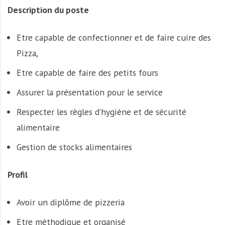
A
Description du poste
f
r
Etre capable de confectionner et de faire cuire des
i
q
Pizza,
u
Etre capable de faire des petits fours
e
Assurer la présentation pour le service
Respecter les règles d’hygiène et de sécurité
alimentaire
Gestion de stocks alimentaires
Profil
Avoir un diplôme de pizzeria
Etre méthodique et organisé