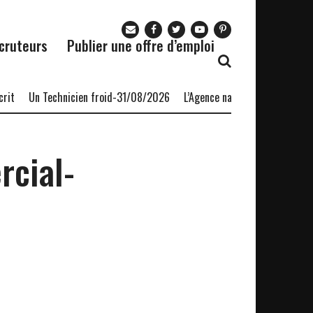
cruteurs
Publier une offre d’emploi
Un Technicien froid-31/08/2026
L’Agence nationale pour l’emploi (A
rcial-