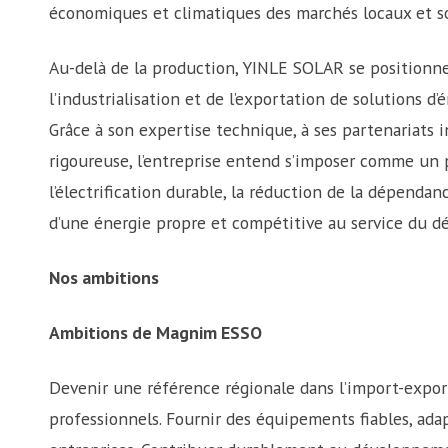
économiques et climatiques des marchés locaux et s
Au-delà de la production, YINLE SOLAR se positionn
l’industrialisation et de l’exportation de solutions d
Grâce à son expertise technique, à ses partenariats i
rigoureuse, l’entreprise entend s’imposer comme un 
l’électrification durable, la réduction de la dépendan
d’une énergie propre et compétitive au service du
Nos ambitions
Ambitions de Magnim ESSO
Devenir une référence régionale dans l’import-export
professionnels. Fournir des équipements fiables, adap