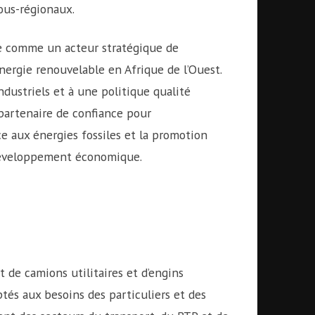
ous-régionaux.
e comme un acteur stratégique de
’énergie renouvelable en Afrique de l’Ouest.
ndustriels et à une politique qualité
partenaire de confiance pour
ce aux énergies fossiles et la promotion
 développement économique.
 de camions utilitaires et d’engins
tés aux besoins des particuliers et des