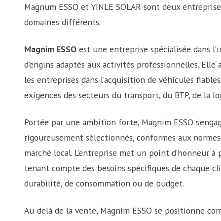
Magnum ESSO et YINLE SOLAR sont deux entreprise
domaines différents.
Magnim ESSO
est une entreprise spécialisée dans l’
d’engins adaptés aux activités professionnelles. Elle
les entreprises dans l’acquisition de véhicules fiabl
exigences des secteurs du transport, du BTP, de la log
Portée par une ambition forte, Magnim ESSO s’engage
rigoureusement sélectionnés, conformes aux normes 
marché local. L’entreprise met un point d’honneur à 
tenant compte des besoins spécifiques de chaque clien
durabilité, de consommation ou de budget.
Au-delà de la vente, Magnim ESSO se positionne com