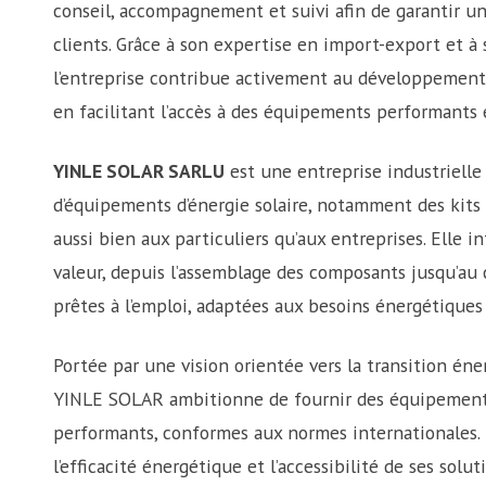
conseil, accompagnement et suivi afin de garantir un
clients. Grâce à son expertise en import-export et à
l’entreprise contribue activement au développement 
en facilitant l’accès à des équipements performants 
YINLE SOLAR SARLU
est une entreprise industrielle
d’équipements d’énergie solaire, notamment des kits
aussi bien aux particuliers qu’aux entreprises. Elle i
valeur, depuis l’assemblage des composants jusqu’au
prêtes à l’emploi, adaptées aux besoins énergétiques
Portée par une vision orientée vers la transition én
YINLE SOLAR ambitionne de fournir des équipements s
performants, conformes aux normes internationales. L’
l’efficacité énergétique et l’accessibilité de ses solu