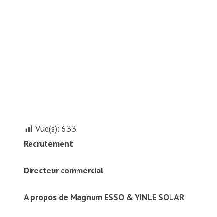
Vue(s):
633
Recrutement
Directeur commercial
A propos de Magnum ESSO & YINLE SOLAR