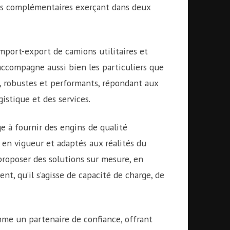
s complémentaires exerçant dans deux
import-export de camions utilitaires et
 accompagne aussi bien les particuliers que
es, robustes et performants, répondant aux
istique et des services.
 à fournir des engins de qualité
en vigueur et adaptés aux réalités du
proposer des solutions sur mesure, en
t, qu’il s’agisse de capacité de charge, de
me un partenaire de confiance, offrant