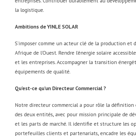
entreprises. Contribuer durablement au développeme
la logistique.
Ambitions de YINLE SOLAR
S’imposer comme un acteur clé de la production et de
Afrique de l’Ouest. Rendre l’énergie solaire accessib
et les entreprises. Accompagner la transition énergéti
équipements de qualité.
Qu’est-ce qu’un Directeur Commercial ?
Notre directeur commercial a pour rôle la définition
des deux entités, avec pour mission principale de dé
et les parts de marché. Il identifie et structure les 
portefeuilles clients et partenariats, encadre les éq