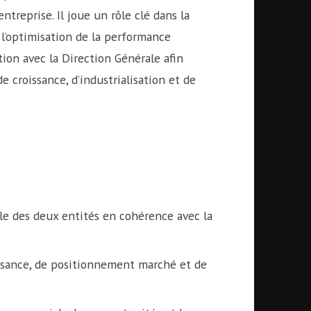
ntreprise. Il joue un rôle clé dans la
t l’optimisation de la performance
tion avec la Direction Générale afin
e croissance, d’industrialisation et de
ale des deux entités en cohérence avec la
oissance, de positionnement marché et de