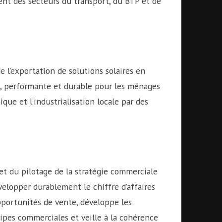
nt des secteurs du transport, du BTP et de
 l’exportation de solutions solaires en
le, performante et durable pour les ménages
que et l’industrialisation locale par des
 et du pilotage de la stratégie commerciale
velopper durablement le chiffre d’affaires
opportunités de vente, développe les
uipes commerciales et veille à la cohérence