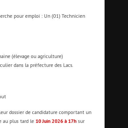
erche pour emploi : Un (01) Technicien
aine (élevage ou agriculture)
iculier dans la préfecture des Lacs.
out
r leur dossier de candidature comportant un
e au plus tard le
10 Juin 2026 à 17h
sur