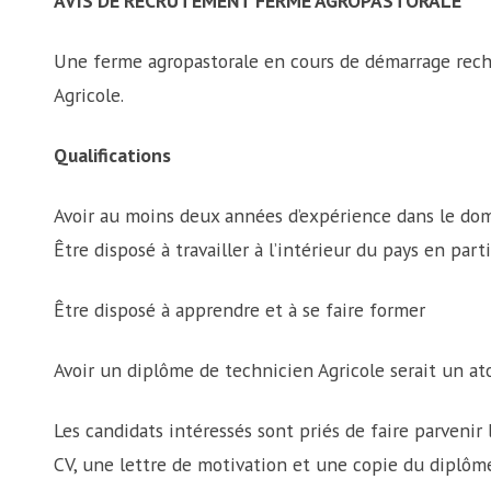
AVIS DE RECRUTEMENT FERME AGROPASTORALE
Une ferme agropastorale en cours de démarrage rech
Agricole.
Qualifications
Avoir au moins deux années d’expérience dans le dom
Être disposé à travailler à l’intérieur du pays en part
Être disposé à apprendre et à se faire former
Avoir un diplôme de technicien Agricole serait un at
Les candidats intéressés sont priés de faire parveni
CV, une lettre de motivation et une copie du diplôm