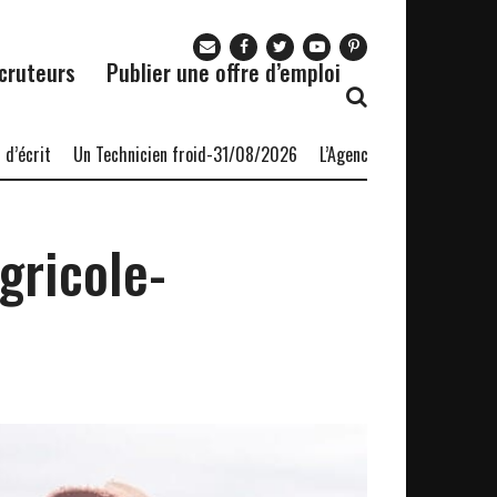
cruteurs
Publier une offre d’emploi
it
Un Technicien froid-31/08/2026
L’Agence nationale pour l’empl
gricole-