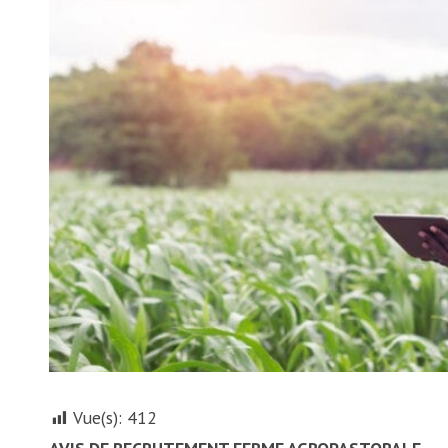
Vue(s):
412