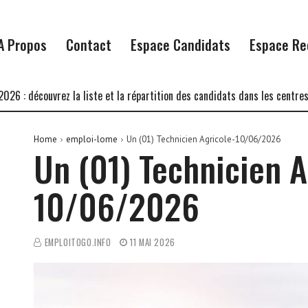
A Propos
Contact
Espace Candidats
Espace Re
découvrez la liste et la répartition des candidats dans les centres d’écr
Home
emploi-lome
Un (01) Technicien Agricole-10/06/2026
Un (01) Technicien A
10/06/2026
EMPLOITOGO.INFO
11 MAI 2026