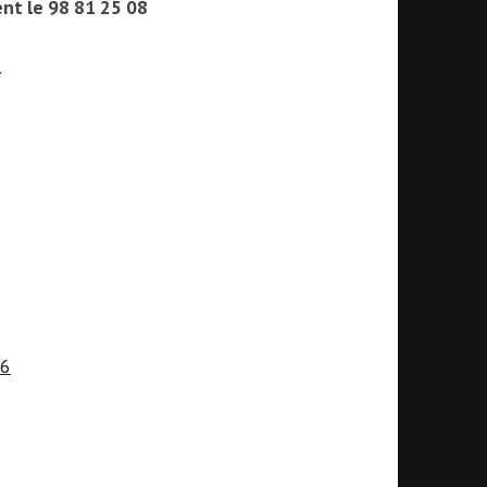
nt le 98 81 25 08
.
26