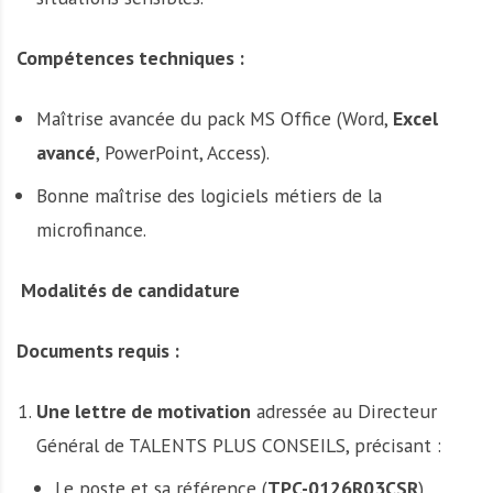
Compétences techniques :
Maîtrise avancée du pack MS Office (Word,
Excel
avancé
, PowerPoint, Access).
Bonne maîtrise des logiciels métiers de la
microfinance.
Modalités de candidature
Documents requis :
Une lettre de motivation
adressée au Directeur
Général de TALENTS PLUS CONSEILS, précisant :
Le poste et sa référence (
TPC-0126R03CSR
)