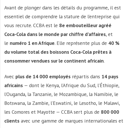
Avant de plonger dans les détails du programme, il est
essentiel de comprendre la stature de l’entreprise qui
vous recrute. CCBA est le
8e embouteilleur agréé
Coca-Cola dans le monde par chiffre d’affaires
, et
le
numéro 1 en Afrique
. Elle représente plus de
40 %
du volume total des boissons Coca-Cola prêtes à
consommer vendues sur le continent africain
.
Avec
plus de 14 000 employés
répartis dans
14 pays
africains
— dont le Kenya, l’Afrique du Sud, l’Éthiopie,
l’Ouganda, la Tanzanie, le Mozambique, la Namibie, le
Botswana, la Zambie, l’Eswatini, le Lesotho, le Malawi,
les Comores et Mayotte — CCBA sert plus de
800 000
clients
avec une gamme de marques internationales et