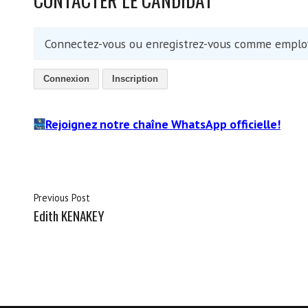
Connectez-vous ou enregistrez-vous comme employ
Connexion
Inscription
Rejoignez notre chaîne WhatsApp officielle!
Previous Post
Edith KENAKEY