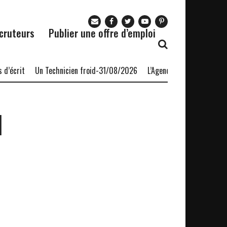
cruteurs
Publier une offre d’emploi
’écrit
Un Technicien froid-31/08/2026
L’Agence nationale pour l’
I