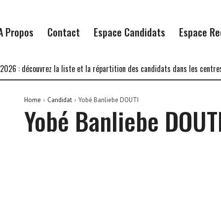
A Propos
Contact
Espace Candidats
Espace Re
6 : découvrez la liste et la répartition des candidats dans les centres d
Home
Candidat
Yobé Banliebe DOUTI
Yobé Banliebe DOUT