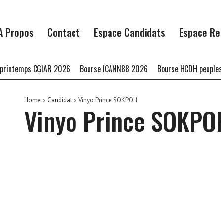
A Propos
Contact
Espace Candidats
Espace Re
rintemps CGIAR 2026
Bourse ICANN88 2026
Bourse HCDH peuples 
Home
Candidat
Vinyo Prince SOKPOH
Vinyo Prince SOKPO