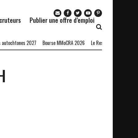
cruteurs
Publier une offre d’emploi
autochtones 2027
Bourse MMoCRA 2026
Le Restaurant Zaza recrute
H