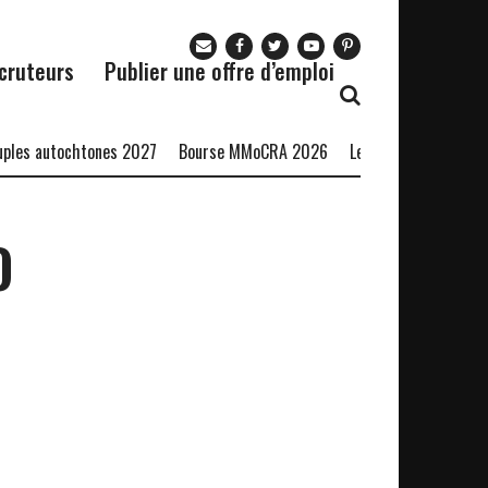
cruteurs
Publier une offre d’emploi
es autochtones 2027
Bourse MMoCRA 2026
Le Restaurant Zaza re
O