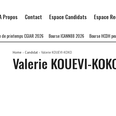
A Propos
Contact
Espace Candidats
Espace Re
de printemps CGIAR 2026
Bourse ICANN88 2026
Bourse HCDH peupl
Home
Candidat
Valerie KOUEVI-KOKO
Valerie KOUEVI-KOK