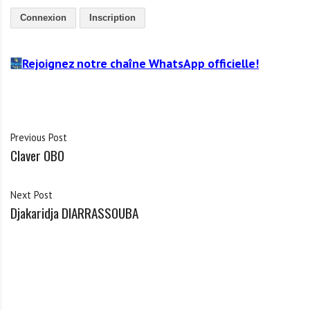
Connexion
Inscription
Rejoignez notre chaîne WhatsApp officielle!
Previous Post
Claver OBO
Next Post
Djakaridja DIARRASSOUBA