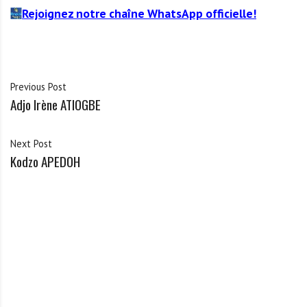
Rejoignez notre chaîne WhatsApp officielle!
Previous Post
Adjo Irène ATIOGBE
Next Post
Kodzo APEDOH