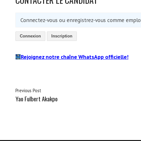
Connectez-vous ou enregistrez-vous comme employ
Connexion
Inscription
Rejoignez notre chaîne WhatsApp officielle!
Previous Post
Yao Fulbert Akakpo