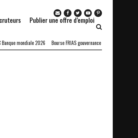
cruteurs
Publier une offre d’emploi
 Banque mondiale 2026
Bourse FRIAS gouvernance durable
Bourse D