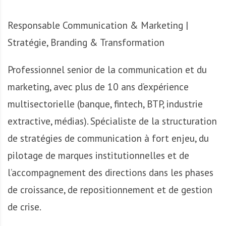
A
f
Responsable Communication & Marketing |
r
i
Stratégie, Branding & Transformation
q
u
Professionnel senior de la communication et du
e
marketing, avec plus de 10 ans d’expérience
multisectorielle (banque, fintech, BTP, industrie
extractive, médias). Spécialiste de la structuration
de stratégies de communication à fort enjeu, du
pilotage de marques institutionnelles et de
l’accompagnement des directions dans les phases
de croissance, de repositionnement et de gestion
de crise.