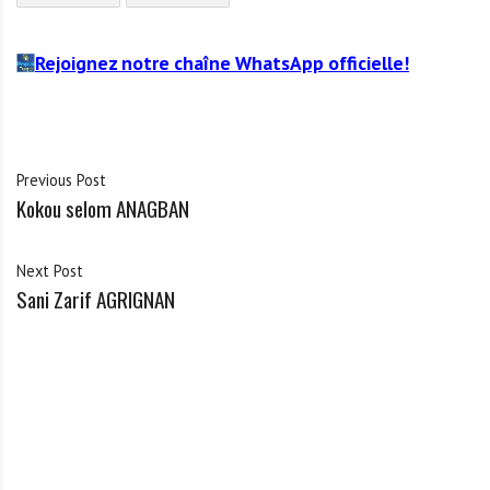
Rejoignez notre chaîne WhatsApp officielle!
Previous Post
Kokou selom ANAGBAN
Next Post
Sani Zarif AGRIGNAN