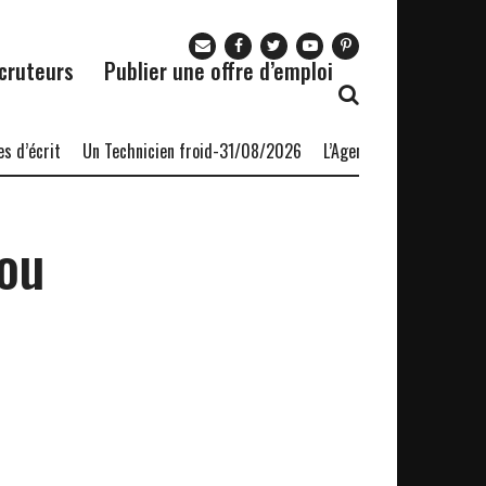
cruteurs
Publier une offre d’emploi
d’écrit
Un Technicien froid-31/08/2026
L’Agence nationale pour l’
ou