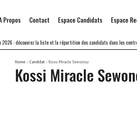
A Propos
Contact
Espace Candidats
Espace Re
26 : découvrez la liste et la répartition des candidats dans les centres 
Home
Candidat
Kossi Miracle Sewonou
Kossi Miracle Sewon