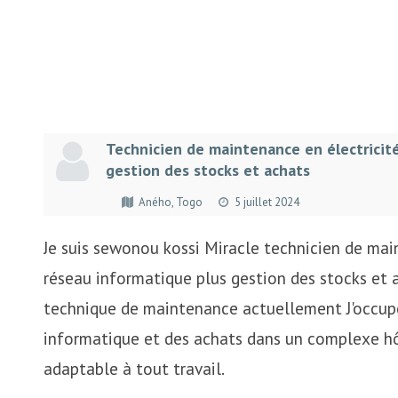
Technicien de maintenance en électricit
gestion des stocks et achats
Aného, Togo
5 juillet 2024
Je suis sewonou kossi Miracle technicien de mai
réseau informatique plus gestion des stocks et ac
technique de maintenance actuellement J'occupe
informatique et des achats dans un complexe hôtel
adaptable à tout travail.