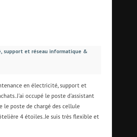
é, support et réseau informatique &
ntenance en électricité, support et
hats. J'ai occupé le poste d'assistant
 le poste de chargé des cellule
ière 4 étoiles. Je suis très flexible et