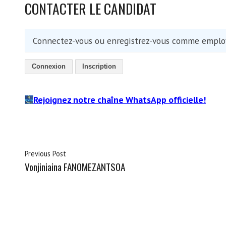
CONTACTER LE CANDIDAT
Connectez-vous ou enregistrez-vous comme employ
Connexion
Inscription
Rejoignez notre chaîne WhatsApp officielle!
Previous Post
Vonjiniaina FANOMEZANTSOA