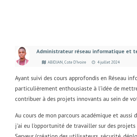
Administrateur réseau informatique et 
ABIDJAN, Cote D'Ivoire
4 juillet 2024
Ayant suivi des cours approfondis en Réseau inf
particulièrement enthousiaste à l'idée de mettr
contribuer à des projets innovants au sein de vo
Au cours de mon parcours académique et aussi de
j'ai eu l'opportunité de travailler sur des proje
Serveur (création des utilisateurs, sécurité, dé