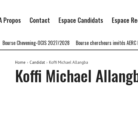
A Propos
Contact
Espace Candidats
Espace Re
ourse Chevening-OCIS 2027/2028
Bourse chercheurs invités AERC B
Home
Candidat
Koffi Michael Allangba
Koffi Michael Allang