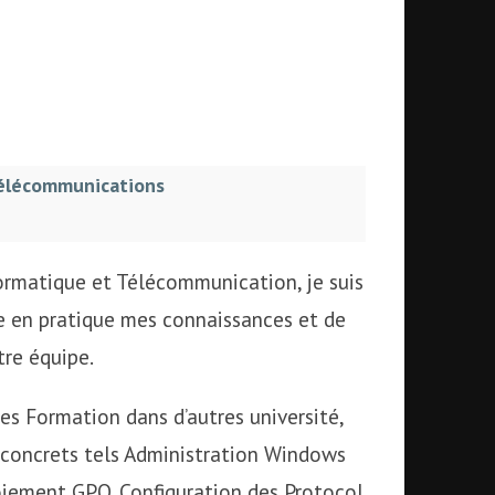
télécommunications
ormatique et Télécommunication, je suis
e en pratique mes connaissances et de
tre équipe.
s Formation dans d’autres université,
ts concrets tels Administration Windows
ploiement GPO, Configuration des Protocol