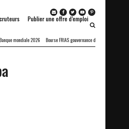
cruteurs
Publier une offre d’emploi
anque mondiale 2026
Bourse FRIAS gouvernance durable
Bourse DST
ba