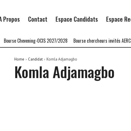
A Propos
Contact
Espace Candidats
Espace Re
Bourse Chevening-OCIS 2027/2028
Bourse chercheurs invités AERC 
Home
Candidat
Komla Adjamagbo
Komla Adjamagbo