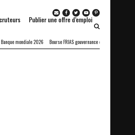
cruteurs
Publier une offre d’emploi
Banque mondiale 2026
Bourse FRIAS gouvernance durable
Bourse DS