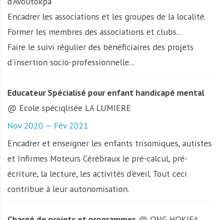
d'Avoutokpa
Encadrer les associations et les groupes de la localité.
Former les membres des associations et clubs...
Faire le suivi régulier des bénéficiaires des projets
d'insertion socio-professionnelle...
Educateur Spécialisé pour enfant handicapé mental
@ Ecole spéciqlisée LA LUMIERE
Nov 2020 — Fév 2021
Encadrer et enseigner les enfants trisomiques, autistes
et Infirmes Moteurs Cérébraux le pré-calcul, pré-
écriture, la lecture, les activités d'éveil. Tout ceci
contribue à leur autonomisation.
Chargé de projets et programmes
@ ONG HOKIFA