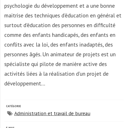
A
psychologie du développement et a une bonne
f
r
maitrise des techniques d'éducation en général et
i
surtout d'éducation des personnes en difficulté
q
comme des enfants handicapés, des enfants en
u
e
conflits avec la loi, des enfants inadaptés, des
personnes âgés. Un animateur de projets est un
spécialiste qui pilote de manière active des
activités liées à la réalisation d'un projet de
développement...
CATÉGORIE
Administration et travail de bureau
E-MAIL