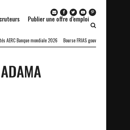
cruteurs
Publier une offre d’emploi
és AERC Banque mondiale 2026
Bourse FRIAS gouvernance durable
B
O ADAMA