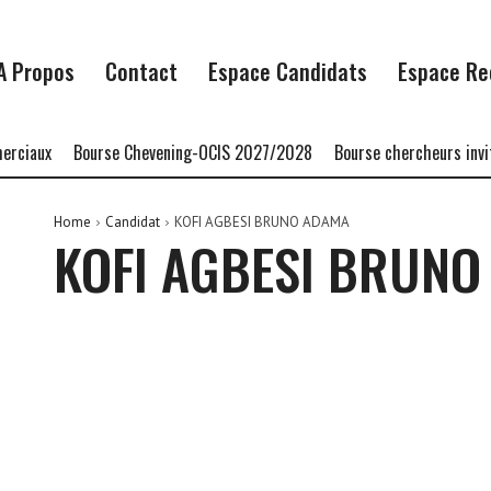
A Propos
Contact
Espace Candidats
Espace Re
ciaux
Bourse Chevening-OCIS 2027/2028
Bourse chercheurs invit
Home
Candidat
KOFI AGBESI BRUNO ADAMA
KOFI AGBESI BRUN