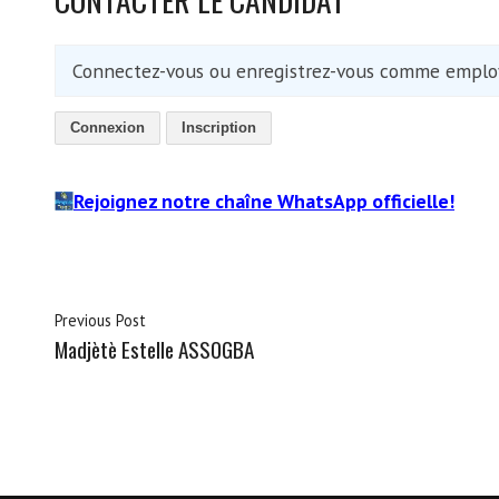
Connectez-vous ou enregistrez-vous comme employ
Connexion
Inscription
Rejoignez notre chaîne WhatsApp officielle!
Previous Post
Madjètè Estelle ASSOGBA