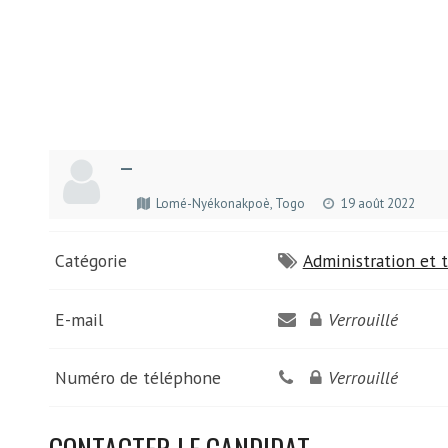
—
Lomé-Nyékonakpoè, Togo
19 août 2022
Catégorie
Administration et t
E-mail
Verrouillé
Numéro de téléphone
Verrouillé
CONTACTER LE CANDIDAT