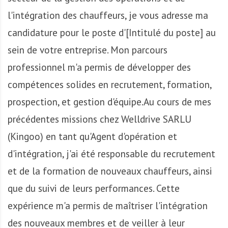
A
f
l'intégration des chauffeurs, je vous adresse ma
r
candidature pour le poste d'[Intitulé du poste] au
i
sein de votre entreprise. Mon parcours
q
u
professionnel m'a permis de développer des
e
compétences solides en recrutement, formation,
prospection, et gestion d'équipe.Au cours de mes
précédentes missions chez Welldrive SARLU
(Kingoo) en tant qu'Agent d'opération et
d'intégration, j'ai été responsable du recrutement
et de la formation de nouveaux chauffeurs, ainsi
que du suivi de leurs performances. Cette
expérience m'a permis de maîtriser l'intégration
des nouveaux membres et de veiller à leur