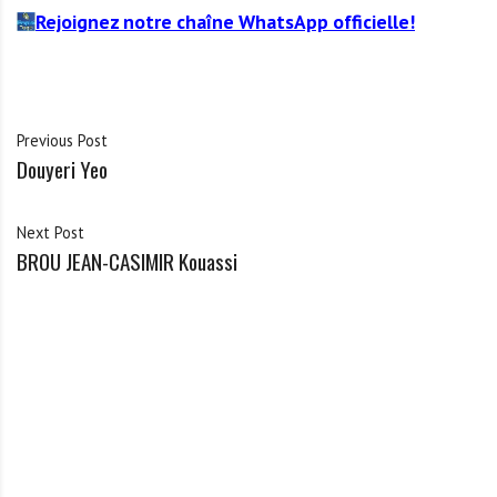
Rejoignez notre chaîne WhatsApp officielle!
Previous Post
Douyeri Yeo
Next Post
BROU JEAN-CASIMIR Kouassi