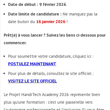
Date de début :
9 février 2026
.
Date limite de candidature :
Ne manquez pas la
date butoir du
16 janvier 2026
!
Prêt(e) à vous lancer ? Suivez les liens ci-dessous pour
commencer.
Pour soumettre votre candidature, cliquez ici :
POSTULEZ MAINTENANT
Pour plus de détails, consultez le site officiel :
VISITEZ LE SITE OFFICIEL
Le Projet HandiTech Academy 2026 représente bien
plus qu’une formation : c’est une passerelle vers
l’autonomie professionnelle et l’inclusion. Si vous êtes