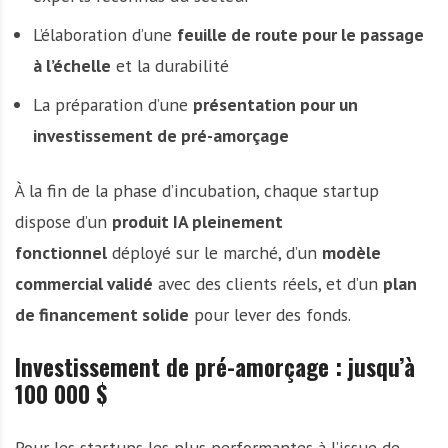
L’élaboration d’une
feuille de route pour le passage
à l’échelle
et la durabilité
La préparation d’une
présentation pour un
investissement de pré-amorçage
À la fin de la phase d’incubation, chaque startup
dispose d’un
produit IA pleinement
fonctionnel
déployé sur le marché, d’un
modèle
commercial validé
avec des clients réels, et d’un
plan
de financement solide
pour lever des fonds.
Investissement de pré-amorçage : jusqu’à
100 000 $
Pour les startups les plus performantes à l’issue de