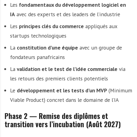
Les
fondamentaux du développement logiciel en
IA
avec des experts et des leaders de l’industrie
Les
principes clés du commerce
appliqués aux
startups technologiques
La
constitution d’une équipe
avec un groupe de
fondateurs panafricains
La
validation et le test de l’idée commerciale
via
les retours des premiers clients potentiels
Le
développement et les tests d’un MVP
(Minimum
Viable Product) concret dans le domaine de l’IA
Phase 2 — Remise des diplômes et
transition vers l’incubation (Août 2027)