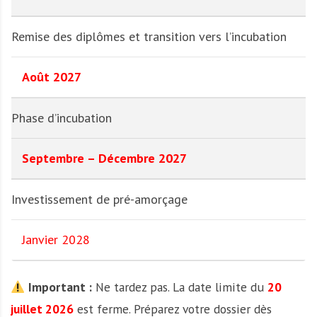
Remise des diplômes et transition vers l’incubation
Août 2027
Phase d’incubation
Septembre – Décembre 2027
Investissement de pré-amorçage
Janvier 2028
Important :
Ne tardez pas. La date limite du
20
juillet 2026
est ferme. Préparez votre dossier dès