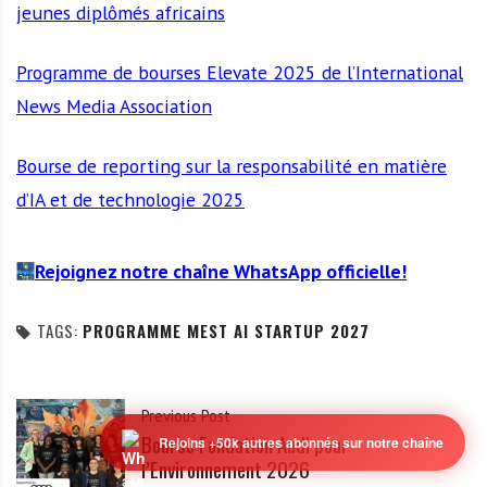
jeunes diplômés africains
Programme de bourses Elevate 2025 de l’International
News Media Association
Bourse de reporting sur la responsabilité en matière
d’IA et de technologie 2025
Rejoignez notre chaîne WhatsApp officielle!
TAGS:
PROGRAMME MEST AI STARTUP 2027
Previous Post
Bourse Fondation Audi pour
l’Environnement 2026
Rejoins +50k autres abonnés sur notre chaîne