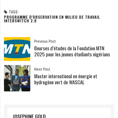
TAGS:
PROGRAMME D'OBSERVATION EN MILIEU DE TRAVAIL
INTERSWITCH 2.0
Previous Post
Bourses d’études de la Fondation MTN
2025 pour les jeunes étudiants nigérians
Next Post
Master international en énergie et
hydrogène vert de WASCAL
JOSEPHINE GOLD