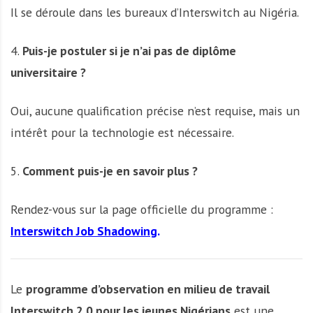
Il se déroule dans les bureaux d’Interswitch au Nigéria.
4.
Puis-je postuler si je n’ai pas de diplôme
universitaire ?
Oui, aucune qualification précise n’est requise, mais un
intérêt pour la technologie est nécessaire.
5.
Comment puis-je en savoir plus ?
Rendez-vous sur la page officielle du programme :
Interswitch Job Shadowing
.
Le
programme d’observation en milieu de travail
Interswitch 2.0 pour les jeunes Nigérians
est une