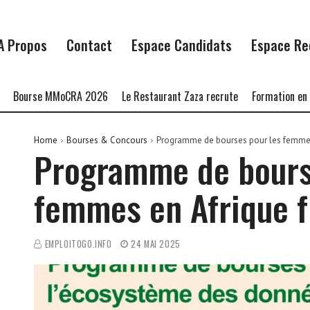
A Propos
Contact
Espace Candidats
Espace Re
rse MMoCRA 2026
Le Restaurant Zaza recrute
Formation en Langag
Home
Bourses & Concours
Programme de bourses pour les femme
Programme de bours
femmes en Afrique 
EMPLOITOGO.INFO
24 MAI 2025