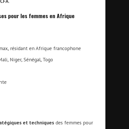
FCFA
.
ses pour les femmes en Afrique
max, résidant en Afrique francophone
Mali, Niger, Sénégal, Togo
nte
atégiques et techniques
des femmes pour