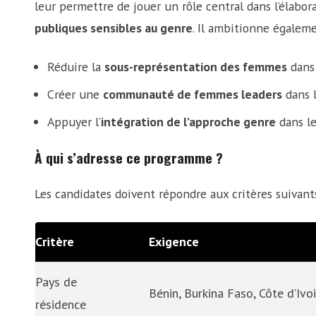
leur permettre de jouer un rôle central dans l’élabo
publiques sensibles au genre
. Il ambitionne égaleme
Réduire la
sous-représentation des femmes
dans 
Créer une
communauté de femmes leaders
dans l
Appuyer l’
intégration de l’approche genre
dans le
À qui s’adresse ce programme ?
Les candidates doivent répondre aux critères suivants
Critère
Exigence
Pays de
Bénin, Burkina Faso, Côte d’Ivo
résidence