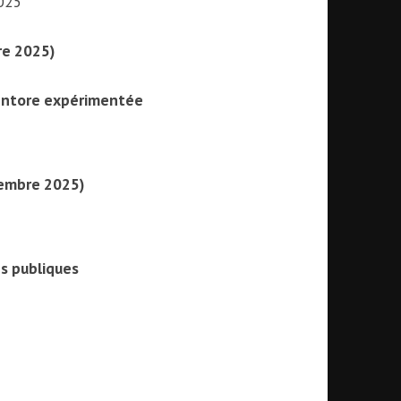
2025
re 2025)
ntore expérimentée
tembre 2025)
es publiques