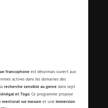
que francophone
est désormais ouvert aux
 femmes actives dans les domaines des
la
recherche sensible au genre
dans sept
, Sénégal et Togo
. Ce programme propose
n
mentorat sur mesure
et une
immersion