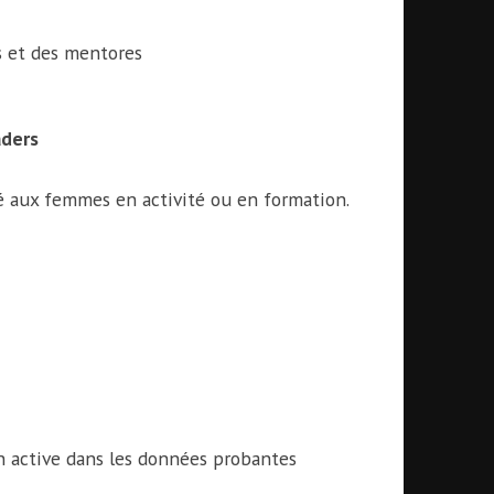
s et des mentores
aders
é aux femmes en activité ou en formation.
n active dans les données probantes