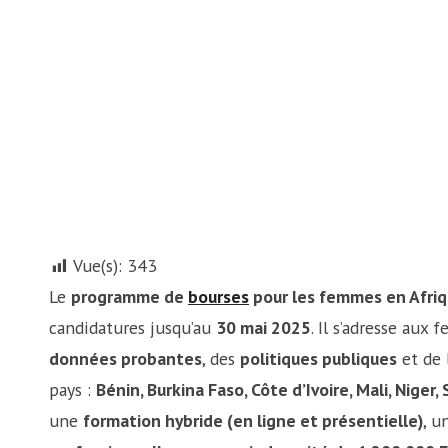
Vue(s):
343
Le
programme de
bourses
pour les femmes en Afri
candidatures jusqu’au
30 mai 2025
. Il s’adresse aux
données probantes
, des
politiques publiques
et de 
pays :
Bénin, Burkina Faso, Côte d’Ivoire, Mali, Niger
une
formation hybride (en ligne et présentielle)
, u