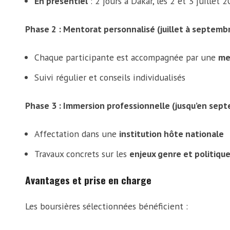
En présentiel
: 2 jours à Dakar, les 2 et 3 juillet 
Phase 2 : Mentorat personnalisé (juillet à septemb
Chaque participante est accompagnée par une
me
Suivi régulier et conseils individualisés
Phase 3 : Immersion professionnelle (jusqu’en sep
Affectation dans une
institution hôte nationale
Travaux concrets sur les
enjeux genre et politiqu
Avantages et prise en charge
Les boursières sélectionnées bénéficient :