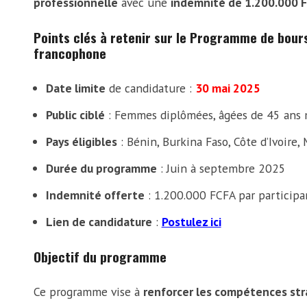
professionnelle
avec une
indemnité de 1.200.000 
Points clés à retenir sur le Programme de bour
francophone
Date limite
de candidature :
30 mai 2025
Public ciblé
: Femmes diplômées, âgées de 45 ans 
Pays éligibles
: Bénin, Burkina Faso, Côte d’Ivoire, 
Durée du programme
: Juin à septembre 2025
Indemnité offerte
: 1.200.000 FCFA par participa
Lien de candidature
:
Postulez ici
Objectif du programme
Ce programme vise à
renforcer les compétences str