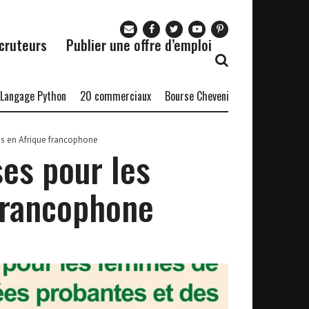
cruteurs
Publier une offre d’emploi
e Python
20 commerciaux
Bourse Chevening-OCIS 2027/2028
Bo
s en Afrique francophone
es pour les
francophone