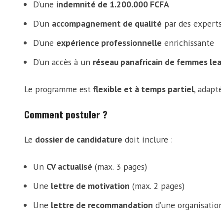
D’une
indemnité de 1.200.000 FCFA
D’un
accompagnement de qualité
par des expert
D’une
expérience professionnelle
enrichissante
D’un accès à un
réseau panafricain de femmes le
Le programme est
flexible et à temps partiel
, adapt
Comment postuler ?
Le
dossier de candidature
doit inclure :
Un
CV actualisé
(max. 3 pages)
Une
lettre de motivation
(max. 2 pages)
Une
lettre de recommandation
d’une organisatio