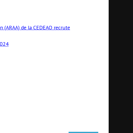
ion (ARAA) de la CEDEAO recrute
2024