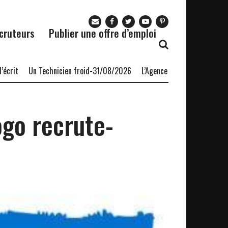
cruteurs
Publier une offre d’emploi
t
Un Technicien froid-31/08/2026
L’Agence nationale pour l’emplo
ogo recrute-