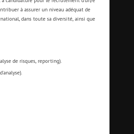
l à candidature pour le recrutement d’un/e
contribuer à assurer un niveau adéquat de
national, dans toute sa diversité, ainsi que
alyse de risques, reporting).
d’analyse).