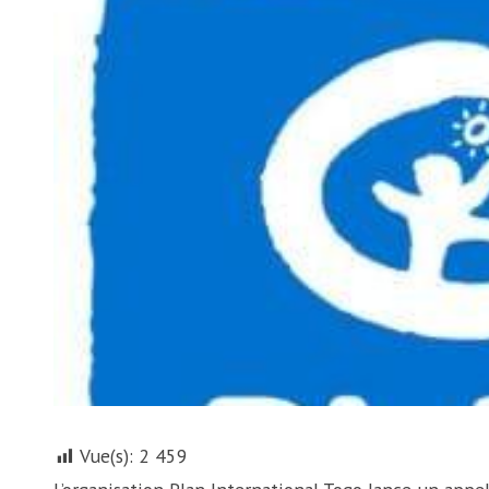
Vue(s):
2 459