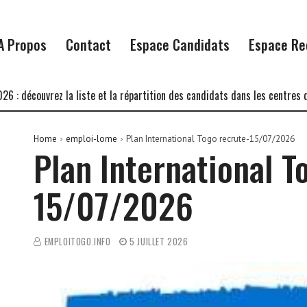
A Propos
Contact
Espace Candidats
Espace Re
couvrez la liste et la répartition des candidats dans les centres d’écri
Home
emploi-lome
Plan International Togo recrute-15/07/2026
Plan International T
15/07/2026
EMPLOITOGO.INFO
5 JUILLET 2026