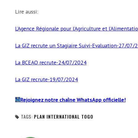
Lire aussi:
L’Agence Régionale pour l’Agriculture et l’Alimentat
La GIZ recrute un Stagiaire Suivi-Evaluation-27/07/
La BCEAO recrute-24/07/2024
La GIZ recrute-19/07/2024
Rejoignez notre chaîne WhatsApp officielle!
TAGS:
PLAN INTERNATIONAL TOGO