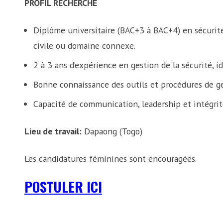
PROFIL RECHERCHÉ
Diplôme universitaire (BAC+3 à BAC+4) en sécurité,
civile ou domaine connexe.
2 à 3 ans d’expérience en gestion de la sécurité, 
Bonne connaissance des outils et procédures de ges
Capacité de communication, leadership et intégrit
Lieu de travail:
Dapaong (Togo)
Les candidatures féminines sont encouragées.
POSTULER ICI