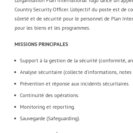
L’organisation Plan International Togo lance un appe
Country Security Officer. L’objectif du poste est de 
sûreté et de sécurité pour le personnel de Plan Inter
pour les biens et les programmes.
MISSIONS PRINCIPALES
Support à la gestion de la sécurité (conformité, an
Analyse sécuritaire (collecte d’informations, notes 
Prévention et réponse aux incidents sécuritaires.
Continuité des opérations.
Monitoring et reporting.
Sauvegarde (Safeguarding).