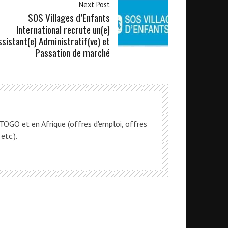
Next Post
SOS Villages d’Enfants
International recrute un(e)
ssistant(e) Administratif(ve) et
Passation de marché
OGO et en Afrique (offres d'emploi, offres
etc.).