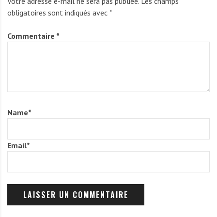
Votre adresse e-mail ne sera pas publiée.
Les champs
obligatoires sont indiqués avec
*
Commentaire
*
Name
*
Email
*