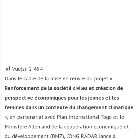
A
f
r
i
q
u
e
Vue(s):
2 454
Dans le cadre de la mise en œuvre du projet
«
Renforcement de la société civiles et création de
perspective économiques pour les jeunes et les
femmes dans un contexte du changement climatique
», en partenariat avec Plan International Togo et le
Ministère Allemand de la coopération économique et
du développement (BMZ), l’ONG RADAR lance à