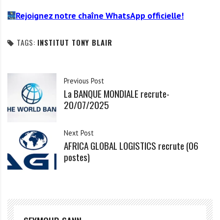
Rejoignez notre chaîne WhatsApp officielle!
TAGS:
INSTITUT TONY BLAIR
Previous Post
La BANQUE MONDIALE recrute-
20/07/2025
Next Post
AFRICA GLOBAL LOGISTICS recrute (06
postes)