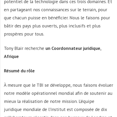
A
potentiel de la technologie dans ces trois domaines. Et
f
en partageant nos connaissances sur le terrain, pour
r
que chacun puisse en bénéficier. Nous le faisons pour
i
bâtir des pays plus ouverts, plus inclusifs et plus
q
u
prospères pour tous.
e
Tony Blair recherche
un Coordonnateur juridique,
Afrique
Résumé du rôle
À mesure que le TBI se développe, nous faisons évoluer
notre modèle opérationnel mondial afin de soutenir au
mieux la réalisation de notre mission. L’équipe
juridique mondiale de l’Institut est composée de dix