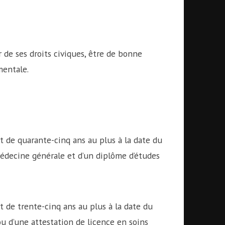
r de ses droits civiques, être de bonne
mentale.
et de quarante-cinq ans au plus à la date du
n médecine générale et d’un diplôme d’études
t de trente-cinq ans au plus à la date du
 ou d’une attestation de licence en soins