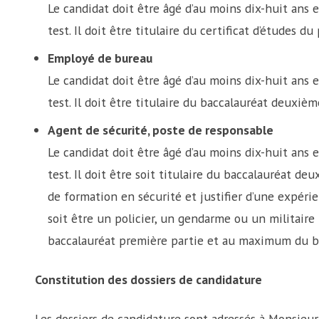
Le candidat doit être âgé d’au moins dix-huit ans e
test. Il doit être titulaire du certificat d’études du
Employé de bureau
Le candidat doit être âgé d’au moins dix-huit ans e
test. Il doit être titulaire du baccalauréat deuxièm
Agent de sécurité, poste de responsable
Le candidat doit être âgé d’au moins dix-huit ans 
test. Il doit être soit titulaire du baccalauréat d
de formation en sécurité et justifier d’une expérie
soit être un policier, un gendarme ou un militaire
baccalauréat première partie et au maximum du b
Constitution des dossiers de candidature
Les dossiers de candidature sont adressés à Monsieur