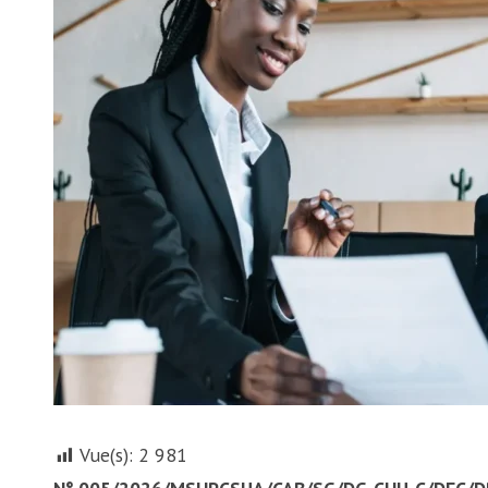
Vue(s):
2 981