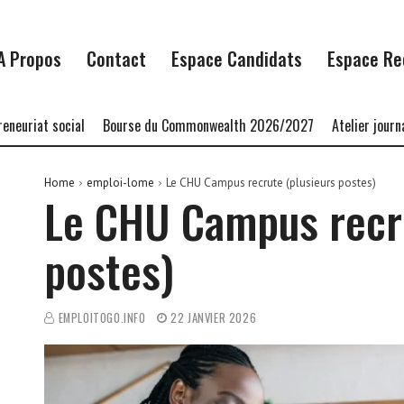
A Propos
Contact
Espace Candidats
Espace Re
t social
Bourse du Commonwealth 2026/2027
Atelier journalisme 
Home
emploi-lome
Le CHU Campus recrute (plusieurs postes)
Le CHU Campus recru
postes)
EMPLOITOGO.INFO
22 JANVIER 2026