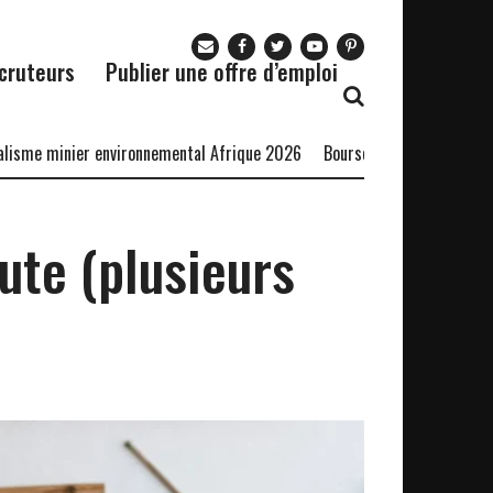
cruteurs
Publier une offre d’emploi
minier environnemental Afrique 2026
Bourse Fondation Sasol 2027
te (plusieurs