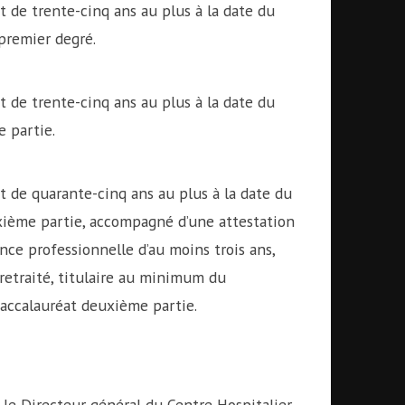
t de trente-cinq ans au plus à la date du
 premier degré.
t de trente-cinq ans au plus à la date du
e partie.
et de quarante-cinq ans au plus à la date du
euxième partie, accompagné d’une attestation
nce professionnelle d’au moins trois ans,
 retraité, titulaire au minimum du
accalauréat deuxième partie.
 le Directeur général du Centre Hospitalier