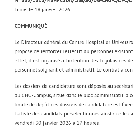
N° 005/2026/MSHPCSUA/CAB/SG/DG-CHU-C/DFC/D
Lomé, le 18 janvier 2026
COMMUNIQUÉ
Le Directeur général du Centre Hospitalier Univers
propose de renforcer l’effectif du personnel existant 
effet, il est organisé à l’intention des Togolais des
personnel soignant et administratif. Le contrat à co
Les dossiers de candidature sont déposés au secrétar
du CHU-Campus, situé dans le bloc administratif, à 
limite de dépôt des dossiers de candidature est fixé
La liste des candidats présélectionnés ainsi que le ca
vendredi 30 janvier 2026 à 17 heures.