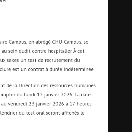
RH
itaire Campus, en abrégé CHU-Campus, se
au sein dudit centre hospitalier. À cet
 deux sexes un test de recrutement du
nclure est un contrat à durée indéterminée.
iat de la Direction des ressources humaines
compter du lundi 12 janvier 2026. La date
e au vendredi 23 janvier 2026 à 17 heures.
lendrier du test oral seront affichés le