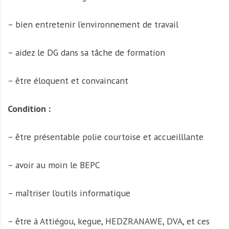
– ⁠bien entretenir l’environnement de travail
– ⁠aidez le DG dans sa tâche de formation
– ⁠être éloquent et convaincant
Condition :
– être présentable polie courtoise et accueilllante
– avoir au moin le BEPC
– ⁠maîtriser l’outils informatique
– ⁠être à Attiégou, kegue, HEDZRANAWE, DVA, et ces