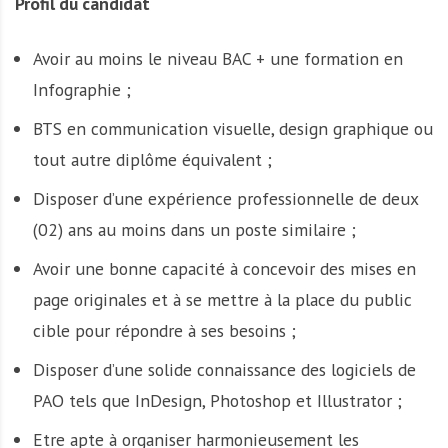
Profil du candidat
A
f
r
Avoir au moins le niveau BAC + une formation en
i
Infographie ;
q
u
BTS en communication visuelle, design graphique ou
e
tout autre diplôme équivalent ;
Disposer d’une expérience professionnelle de deux
(02) ans au moins dans un poste similaire ;
Avoir une bonne capacité à concevoir des mises en
page originales et à se mettre à la place du public
cible pour répondre à ses besoins ;
Disposer d’une solide connaissance des logiciels de
PAO tels que InDesign, Photoshop et Illustrator ;
Etre apte à organiser harmonieusement les