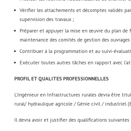
Vérifier les attachements et décomptes validés par
supervision des travaux ;
Préparer et appuyer la mise en œuvre du plan de f
maintenance des comités de gestion des ouvrages 
Contribuer à la programmation et au suivi-évaluati
Exécuter toutes autres tâches en rapport avec l’at
PROFIL ET QUALITES PROFESSIONNELLES
L’Ingénieur en Infrastructures rurales devra être tit
rural/ hydraulique agricole / Génie civil / industrie
Il devra avoir et justifier des qualifications suivantes 