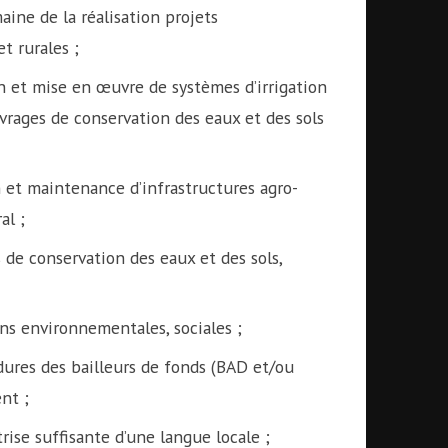
ine de la réalisation projets
et rurales ;
n et mise en œuvre de systèmes d’irrigation
uvrages de conservation des eaux et des sols
 et maintenance d’infrastructures agro-
al ;
 de conservation des eaux et des sols,
ons environnementales, sociales ;
ures des bailleurs de fonds (BAD et/ou
nt ;
rise suffisante d’une langue locale ;