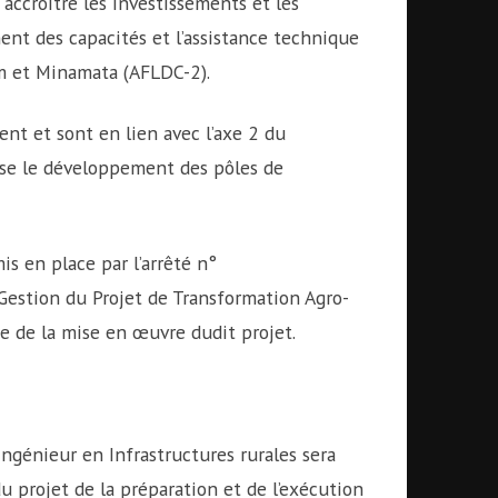
accroitre les investissements et les
ent des capacités et l’assistance technique
m et Minamata (AFLDC-2).
nt et sont en lien avec l’axe 2 du
se le développement des pôles de
s en place par l’arrêté n°
estion du Projet de Transformation Agro-
e de la mise en œuvre dudit projet.
Ingénieur en Infrastructures rurales sera
du projet de la préparation et de l’exécution