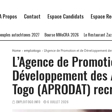
A Propos
Contact
Espace Candidats
Espace Re
 autochtones 2027
Bourse MMoCRA 2026
Le Restaurant Zaza recru
Home
emploitogo
L’Agence de Promotion et de Développement de
L’Agence de Promoti
Développement des 
Togo (APRODAT) rec
EMPLOITOGO.INFO
6 JUILLET 2026