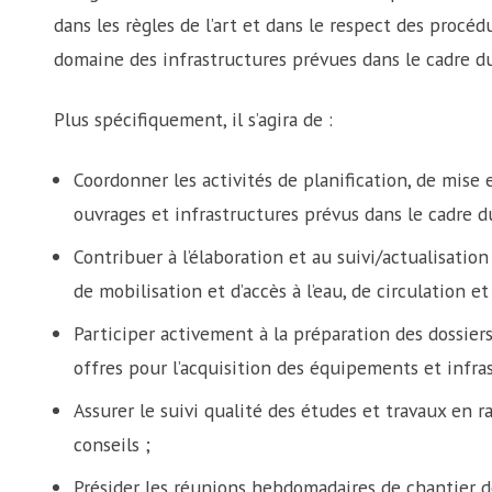
dans les règles de l’art et dans le respect des procé
domaine des infrastructures prévues dans le cadre du
Plus spécifiquement, il s’agira de :
Coordonner les activités de planification, de mis
ouvrages et infrastructures prévus dans le cadre du
Contribuer à l’élaboration et au suivi/actualisation
de mobilisation et d’accès à l’eau, de circulation et
Participer activement à la préparation des dossier
offres pour l’acquisition des équipements et infras
Assurer le suivi qualité des études et travaux en r
conseils ;
Présider les réunions hebdomadaires de chantier de