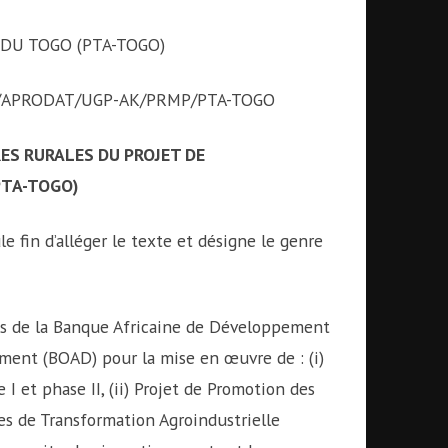
DU TOGO (PTA-TOGO)
26/APRODAT/UGP-AK/PRMP/PTA-TOGO
ES RURALES DU PROJET DE
PTA-TOGO)
le fin d’alléger le texte et désigne le genre
s de la Banque Africaine de Développement
ment (BOAD) pour la mise en œuvre de : (i)
I et phase II, (ii) Projet de Promotion des
es de Transformation Agroindustrielle