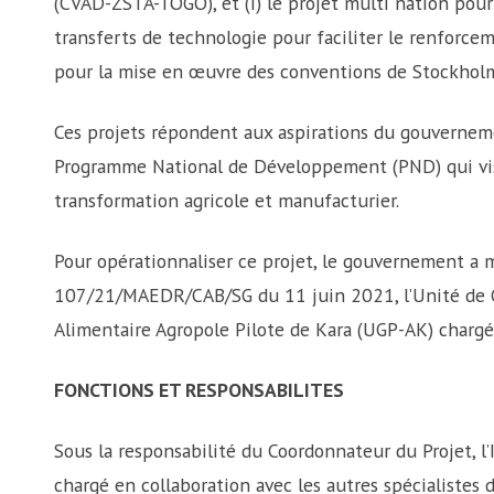
(CVAD-ZSTA-TOGO), et (i) le projet multi nation pour 
transferts de technologie pour faciliter le renforcem
pour la mise en œuvre des conventions de Stockhol
Ces projets répondent aux aspirations du gouverneme
Programme National de Développement (PND) qui vi
transformation agricole et manufacturier.
Pour opérationnaliser ce projet, le gouvernement a mi
107/21/MAEDR/CAB/SG du 11 juin 2021, l’Unité de G
Alimentaire Agropole Pilote de Kara (UGP-AK) chargé
FONCTIONS ET RESPONSABILITES
Sous la responsabilité du Coordonnateur du Projet, l’
chargé en collaboration avec les autres spécialistes 