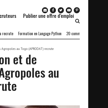
cruteurs
Publier une offre d’emploi
te
Formation en Langage Python
20 commerciaux
Bourse Cheven
s Agropoles au Togo (APRODAT) recrute
on et de
Agropoles au
rute