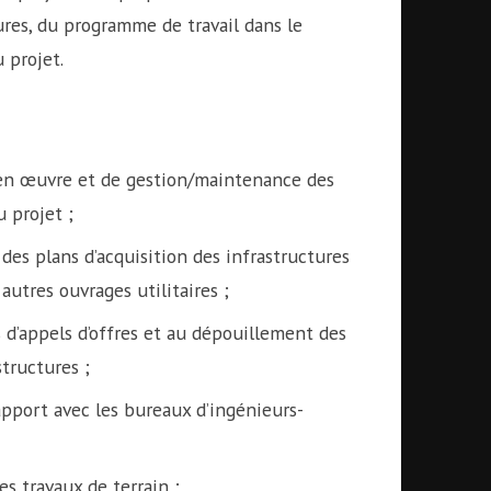
dures, du programme de travail dans le
 projet.
e en œuvre et de gestion/maintenance des
 projet ;
 des plans d’acquisition des infrastructures
 autres ouvrages utilitaires ;
s d’appels d’offres et au dépouillement des
tructures ;
apport avec les bureaux d’ingénieurs-
s travaux de terrain ;