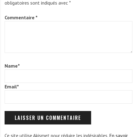
obligatoires sont indiqués avec
*
Commentaire
*
Name
*
Email
*
Ce site utilise Akismet pour réduire les indésirables.
En savoir